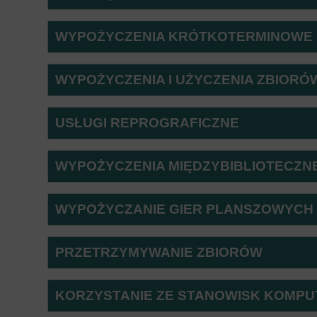
WYPOŻYCZENIA KRÓTKOTERMINOWE
WYPOŻYCZENIA I UŻYCZENIA ZBIOR
USŁUGI REPROGRAFICZNE
WYPOŻYCZENIA MIĘDZYBIBLIOTECZN
WYPOŻYCZANIE GIER PLANSZOWYCH
PRZETRZYMYWANIE ZBIORÓW
KORZYSTANIE ZE STANOWISK KOMPUTE