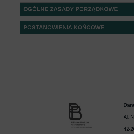
OGÓLNE ZASADY PORZĄDKOWE
POSTANOWIENIA KOŃCOWE
Dan
Al. 
42-2