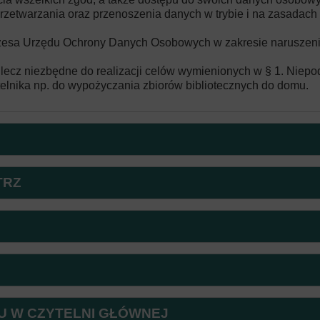
rzetwarzania oraz przenoszenia danych w trybie i na zasadach
rezesa Urzędu Ochrony Danych Osobowych w zakresie naruszen
ecz niezbędne do realizacji celów wymienionych w § 1. Niepo
ytelnika np. do wypożyczania zbiorów bibliotecznych do domu.
TRZ
U W CZYTELNI GŁÓWNEJ