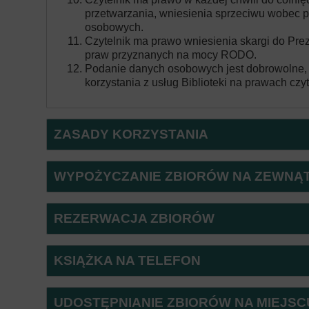
przetwarzania, wniesienia sprzeciwu wobec p
osobowych.
Czytelnik ma prawo wniesienia skargi do P
praw przyznanych na mocy RODO.
Podanie danych osobowych jest dobrowolne, l
korzystania z usług Biblioteki na prawach cz
ZASADY KORZYSTANIA
WYPOŻYCZANIE ZBIORÓW NA ZEWNĄ
REZERWACJA ZBIORÓW
KSIĄŻKA NA TELEFON
UDOSTĘPNIANIE ZBIORÓW NA MIEJSC