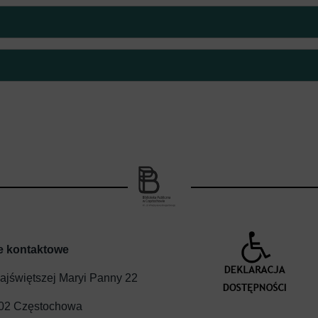
e kontaktowe
Najświętszej Maryi Panny 22
02 Częstochowa