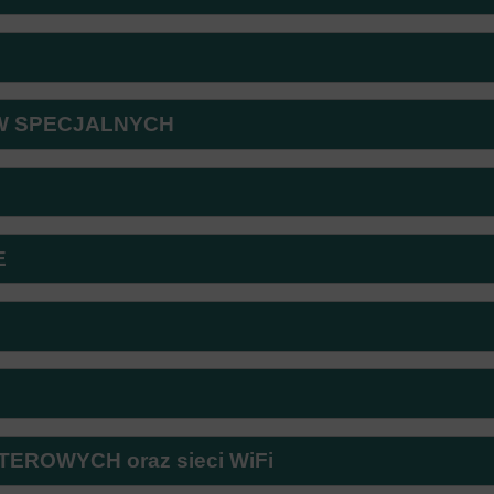
ÓW SPECJALNYCH
E
ROWYCH oraz sieci WiFi