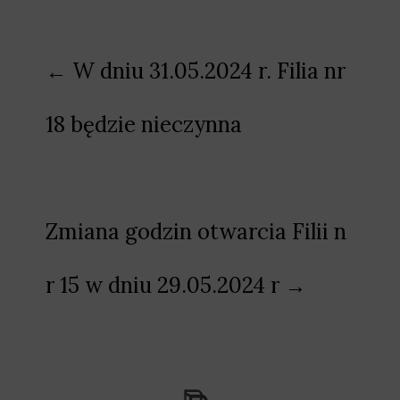
Nawigacja
← W dniu 31.05.2024 r. Filia nr
wpisu
18 będzie nieczynna
Zmiana godzin otwarcia Filii n
r 15 w dniu 29.05.2024 r →