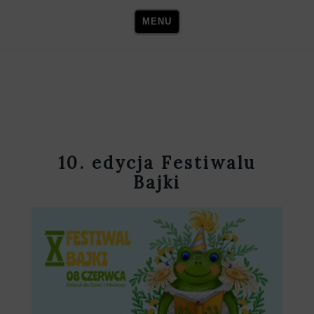
Skip
MENU
to
content
10. edycja Festiwalu
Bajki