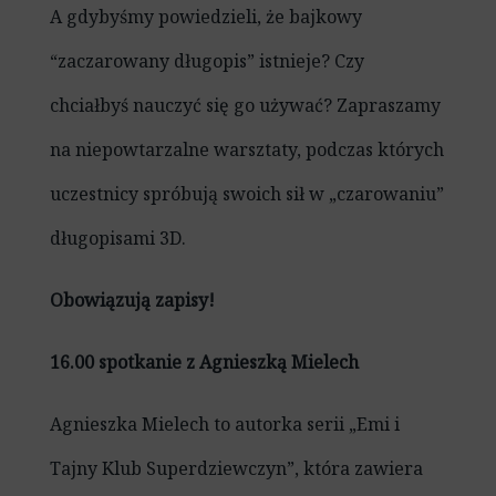
A gdybyśmy powiedzieli, że bajkowy
“zaczarowany długopis” istnieje? Czy
chciałbyś nauczyć się go używać? Zapraszamy
na niepowtarzalne warsztaty, podczas których
uczestnicy spróbują swoich sił w „czarowaniu”
długopisami 3D.
Obowiązują zapisy!
16.00 spotkanie z Agnieszką Mielech
Agnieszka Mielech to autorka serii „Emi i
Tajny Klub Superdziewczyn”, która zawiera