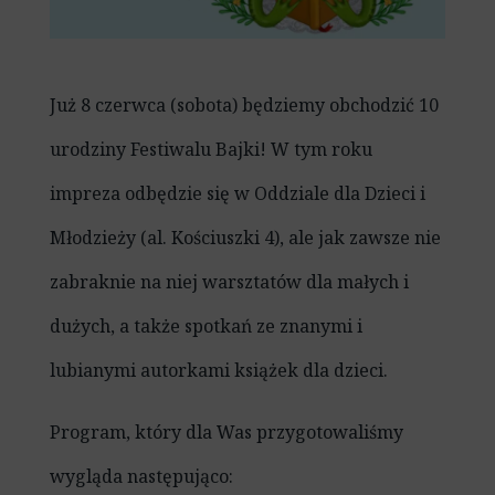
Już 8 czerwca (sobota) będziemy obchodzić 10
urodziny Festiwalu Bajki! W tym roku
impreza odbędzie się w Oddziale dla Dzieci i
Młodzieży (al. Kościuszki 4), ale jak zawsze nie
zabraknie na niej warsztatów dla małych i
dużych, a także spotkań ze znanymi i
lubianymi autorkami książek dla dzieci.
Program, który dla Was przygotowaliśmy
wygląda następująco: