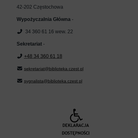
42-202 Częstochowa
Wypożyczalnia Główna
-
34 360 61 16 wew. 22
Sekretariat
-
+48 34 360 61 18
sekretariat@biblioteka.czest.pl
sygnalista@biblioteka.czest.pl