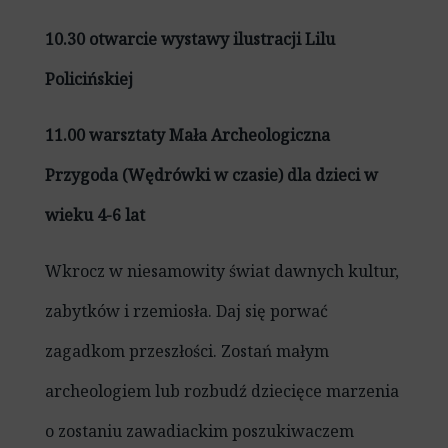
10.30 otwarcie wystawy ilustracji Lilu
Policińskiej
11.00 warsztaty Mała Archeologiczna
Przygoda (Wędrówki w czasie) dla dzieci w
wieku 4-6 lat
Wkrocz w niesamowity świat dawnych kultur,
zabytków i rzemiosła. Daj się porwać
zagadkom przeszłości. Zostań małym
archeologiem lub rozbudź dziecięce marzenia
o zostaniu zawadiackim poszukiwaczem