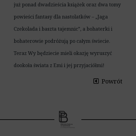
już ponad dwadzieścia książek oraz dwa tomy
powieści fantasy dla nastolatków – „Jaga
Czekolada i baszta tajemnic”, a bohaterki i
bohaterowie podróżują po całym świecie.
Teraz Wy będziecie mieli okazję wyruszyć
dookoła świata z Emi i jej przyjaciółmi!
Powrót