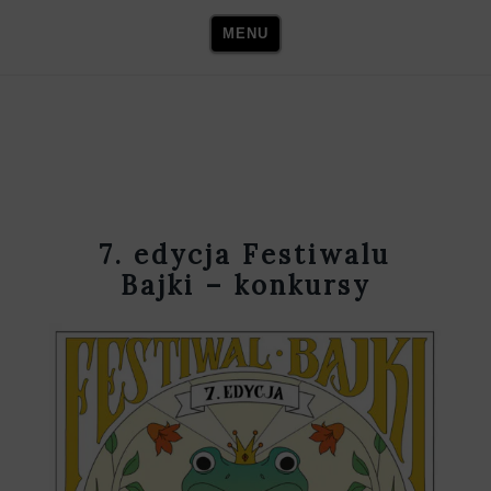
Skip
MENU
to
content
7. edycja Festiwalu
Bajki – konkursy