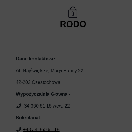
Dane kontaktowe
Al. Najświętszej Maryi Panny 22
42-202 Częstochowa
Wypożyczalnia Główna
-
34 360 61 16 wew. 22
Sekretariat
-
+48 34 360 61 18