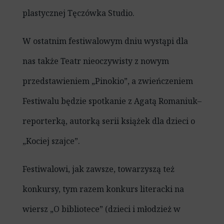
plastycznej Tęczówka Studio.
W ostatnim festiwalowym dniu wystąpi dla
nas także Teatr nieoczywisty z nowym
przedstawieniem „Pinokio”, a zwieńczeniem
Festiwalu będzie spotkanie z Agatą Romaniuk–
reporterką, autorką serii książek dla dzieci o
„Kociej szajce”.
Festiwalowi, jak zawsze, towarzyszą też
konkursy, tym razem konkurs literacki na
wiersz „O bibliotece” (dzieci i młodzież w