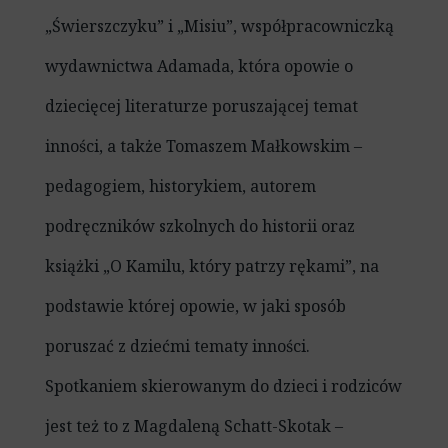
„Świerszczyku” i „Misiu”, współpracowniczką
wydawnictwa Adamada, która opowie o
dziecięcej literaturze poruszającej temat
inności, a także Tomaszem Małkowskim –
pedagogiem, historykiem, autorem
podręczników szkolnych do historii oraz
książki „O Kamilu, który patrzy rękami”, na
podstawie której opowie, w jaki sposób
poruszać z dziećmi tematy inności.
Spotkaniem skierowanym do dzieci i rodziców
jest też to z Magdaleną Schatt-Skotak –