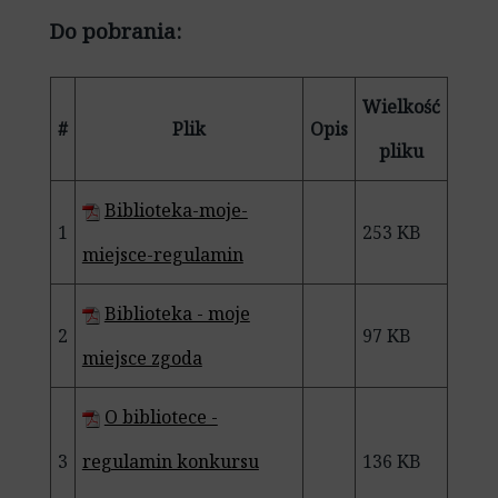
Do pobrania:
Wielkość
#
Plik
Opis
pliku
Biblioteka-moje-
1
253 KB
miejsce-regulamin
Biblioteka - moje
2
97 KB
miejsce zgoda
O bibliotece -
3
regulamin konkursu
136 KB