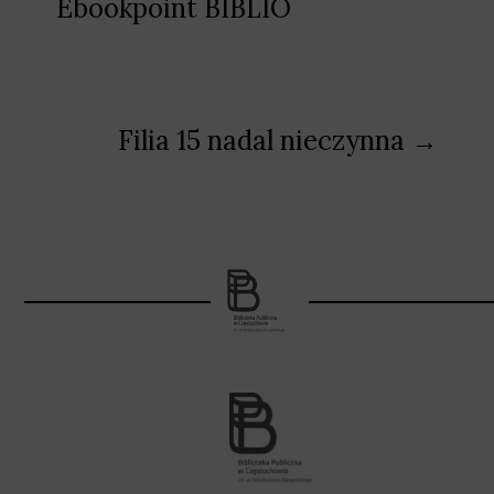
Ebookpoint BIBLIO
Filia 15 nadal nieczynna →