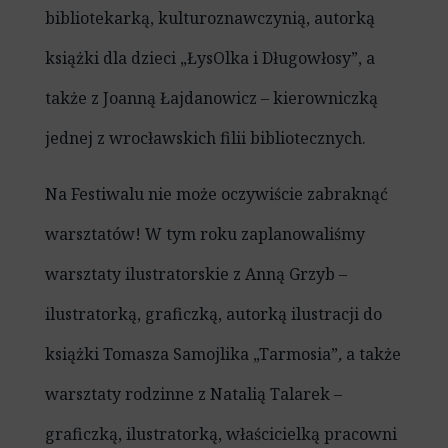
bibliotekarką, kulturoznawczynią, autorką
książki dla dzieci „ŁysOlka i Długowłosy”, a
także z Joanną Łajdanowicz – kierowniczką
jednej z wrocławskich filii bibliotecznych.
Na Festiwalu nie może oczywiście zabraknąć
warsztatów! W tym roku zaplanowaliśmy
warsztaty ilustratorskie z Anną Grzyb –
ilustratorką, graficzką, autorką ilustracji do
książki Tomasza Samojlika „Tarmosia”
,
a także
warsztaty rodzinne z Natalią Talarek –
graficzką, ilustratorką, właścicielką pracowni