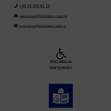
+48 34 360 61 18
sekretariat@biblioteka.czest.pl
sygnalista@biblioteka.czest.pl