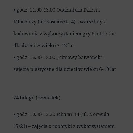
• godz. 11.00-13.00 Oddział dla Dzieci i
Młodzieży (al. Kościuszki 4) – warsztaty z
kodowania z wykorzystaniem gry Scottie Go!
dla dzieci w wieku 7-12 lat
• godz. 16.30-18.00 „Zimowy bałwanek”-
zajęcia plastyczne dla dzieci w wieku 6-10 lat
24 lutego (czwartek)
• godz. 10.30-12.30 Filia nr 14 (ul. Norwida
17/21) – zajęcia z robotyki z wykorzystaniem