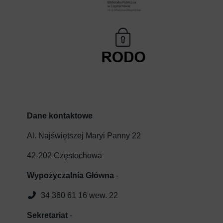
Dane kontaktowe
Al. Najświętszej Maryi Panny 22
42-202 Częstochowa
Wypożyczalnia Główna
-
34 360 61 16 wew. 22
Sekretariat
-