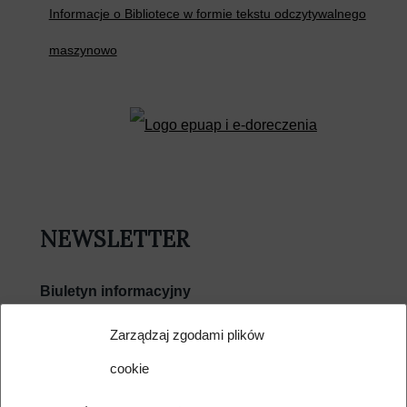
Informacje o Bibliotece w formie tekstu odczytywalnego
maszynowo
NEWSLETTER
Biuletyn informacyjny
E-mail
Zarządzaj zgodami plików
cookie
Wyrażam zgodę na przetwarzanie moich danych