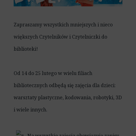
Zapraszamy wszystkich mniejszych i nieco
większych Czytelników i Czytelniczki do
biblioteki!
Od 14 do 25 lutego w wielu filiach
bibliotecznych odbędą się zajęcia dla dzieci:
warsztaty plastyczne, kodowania, robotyki, 3D
i wiele innych.
Na wszystkie zajęcia obowiązują zapisy