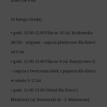
dzieci od 8 lat
16 lutego (środa)
• godz. 10.00-12.00 Filia nr 16 (ul. Krakowska
46/50) – origami – zajęcia plastyczne dla dzieci
od 6 lat
• godz. 11.00-13.00 Filia nr 8 (ul. Księżycowa 2)
– zajęcia z tworzenia lalek z papieru dla dzieci
w wieku 9-12 lat
• godz. 11.00-13.00 Odział dla Dzieci i
Młodzieży (al. Kościuszki 4) – 3. Miniturniej