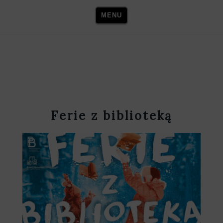
Skip
MENU
to
content
Ferie z biblioteką