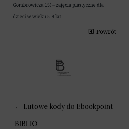
Gombrowicza 15) – zajęcia plastyczne dla
dzieci w wieku 5-9 lat
Powrót
Nawigacja
← Lutowe kody do Ebookpoint
wpisu
BIBLIO