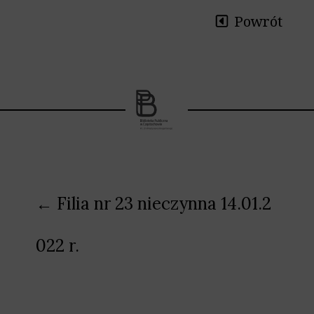
Powrót
Nawigacja
← Filia nr 23 nieczynna 14.01.2
wpisu
022 r.