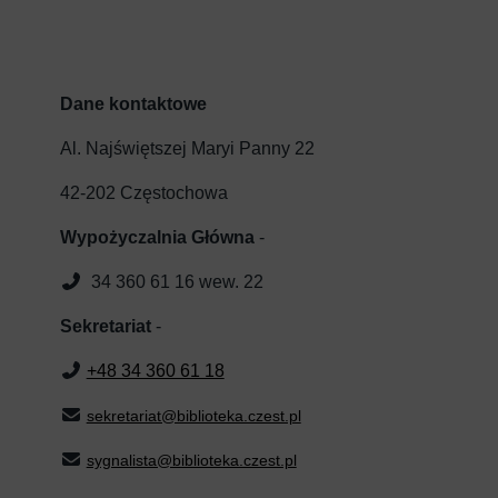
Dane kontaktowe
Al. Najświętszej Maryi Panny 22
42-202 Częstochowa
Wypożyczalnia Główna
-
34 360 61 16 wew. 22
Sekretariat
-
+48 34 360 61 18
sekretariat@biblioteka.czest.pl
sygnalista@biblioteka.czest.pl