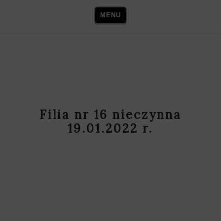
Skip
MENU
to
content
Filia nr 16 nieczynna
19.01.2022 r.