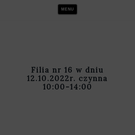
Skip
MENU
to
content
Filia nr 16 w dniu
12.10.2022r. czynna
10:00-14:00