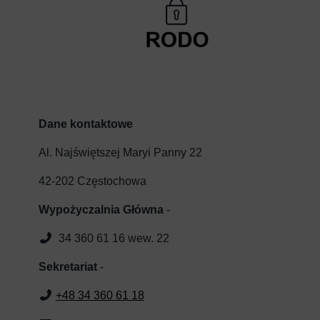
Dane kontaktowe
Al. Najświętszej Maryi Panny 22
42-202 Częstochowa
Wypożyczalnia Główna
-
34 360 61 16 wew. 22
Sekretariat
-
+48 34 360 61 18