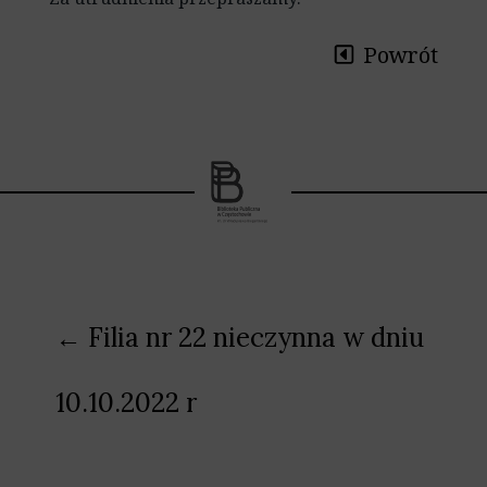
Powrót
Nawigacja
← Filia nr 22 nieczynna w dniu
wpisu
10.10.2022 r