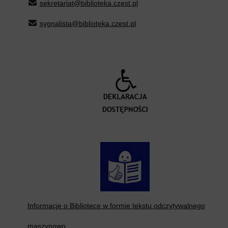
sekretariat@biblioteka.czest.pl
sygnalista@biblioteka.czest.pl
Informacje o Bibliotece w formie tekstu odczytywalnego
maszynowo