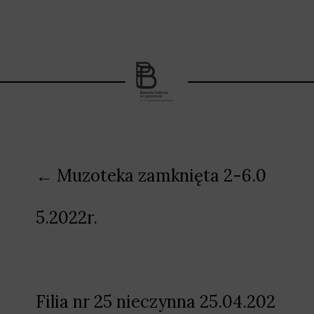
Nawigacja
← Muzoteka zamknięta 2-6.0
wpisu
5.2022r.
Filia nr 25 nieczynna 25.04.202