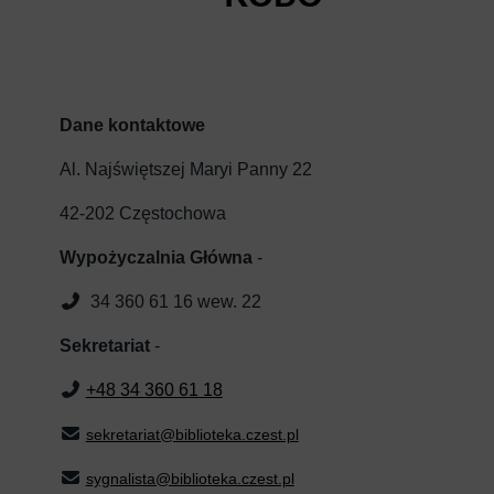
Dane kontaktowe
Al. Najświętszej Maryi Panny 22
42-202 Częstochowa
Wypożyczalnia Główna
-
34 360 61 16 wew. 22
Sekretariat
-
+48 34 360 61 18
sekretariat@biblioteka.czest.pl
sygnalista@biblioteka.czest.pl