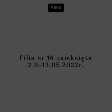
Skip
MENU
to
content
Filia nr 16 zamknięta
2,9-13.05.2022r.