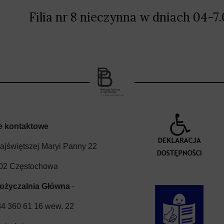
Filia nr 8 nieczynna w dniach 04-7
e kontaktowe
Najświętszej Maryi Panny 22
02 Częstochowa
ożyczalnia Główna
-
4 360 61 16 wew. 22