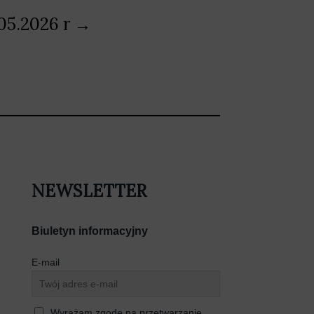
.05.2026 r →
NEWSLETTER
Biuletyn informacyjny
E-mail
Wyrażam zgodę na przetwarzanie