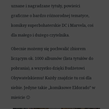
uznane i nagradzane tytuły, powieści
graficzne o bardzo różnorodnej tematyce,
komiksy superbohaterskie DC i Marvela, coś
dla małego i dużego czytelnika.
Obecnie możemy się pochwalić zbiorem
liczącym ok. 1000 albumów (lista tytułów do
pobrania), a wszystko dzięki Budżetowi
Obywatelskiemu! Każdy znajdzie tu coś dla
siebie. Jedyne takie „komiksowe Eldorado” w
mieście 🙂