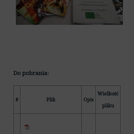
Do pobrania:
Wielkość
#
Plik
Opis
pliku