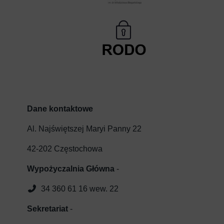
Dane kontaktowe
Al. Najświętszej Maryi Panny 22
42-202 Częstochowa
Wypożyczalnia Główna
-
34 360 61 16 wew. 22
Sekretariat
-