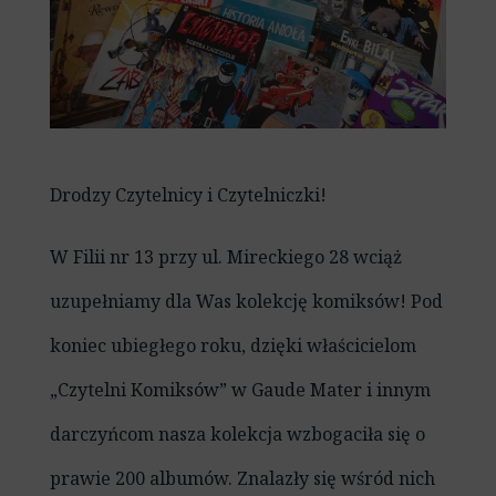
Drodzy Czytelnicy i Czytelniczki!
W Filii nr 13 przy ul. Mireckiego 28 wciąż
uzupełniamy dla Was kolekcję komiksów! Pod
koniec ubiegłego roku, dzięki właścicielom
„Czytelni Komiksów” w Gaude Mater i innym
darczyńcom nasza kolekcja wzbogaciła się o
prawie 200 albumów. Znalazły się wśród nich