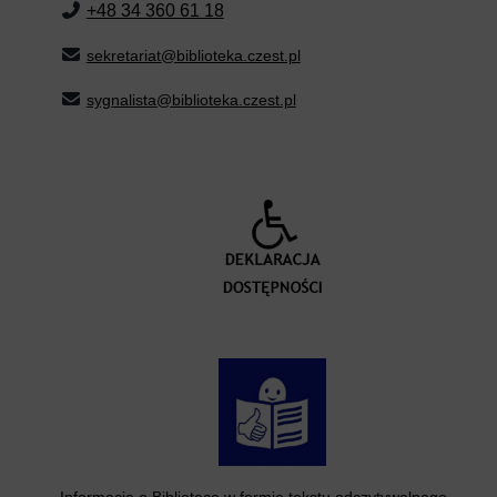
+48 34 360 61 18
sekretariat@biblioteka.czest.pl
sygnalista@biblioteka.czest.pl
Informacje o Bibliotece w formie tekstu odczytywalnego