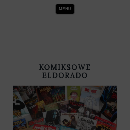
Skip
MENU
to
content
KOMIKSOWE
ELDORADO