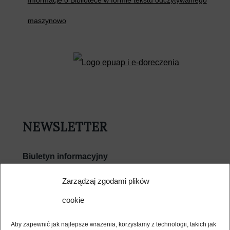
maszynowo
NEWSLETTER
Biuletyn informacyjny
E-mail
Zarządzaj zgodami plików
cookie
Wyrażam zgodę na przetwarzanie moich danych
osobowych w związku z usługą Newsletter i potwierdzam
Aby zapewnić jak najlepsze wrażenia, korzystamy z technologii, takich jak