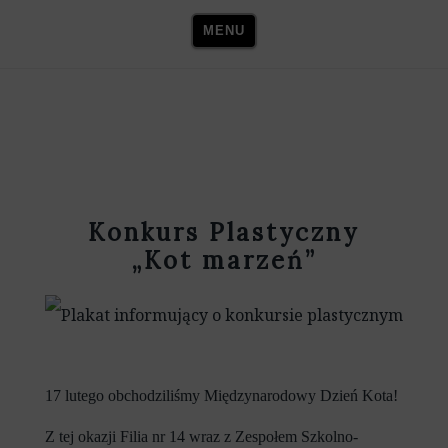
Skip
MENU
to
content
Konkurs Plastyczny
„Kot marzeń”
17 lutego obchodziliśmy Międzynarodowy Dzień Kota!
Z tej okazji Filia nr 14 wraz z Zespołem Szkolno-