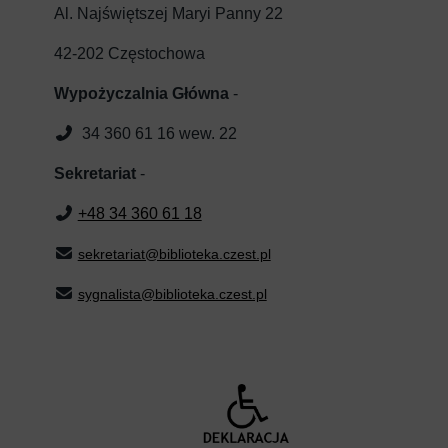
Al. Najświętszej Maryi Panny 22
42-202 Częstochowa
Wypożyczalnia Główna
-
34 360 61 16 wew. 22
Sekretariat
-
+48 34 360 61 18
sekretariat@biblioteka.czest.pl
sygnalista@biblioteka.czest.pl