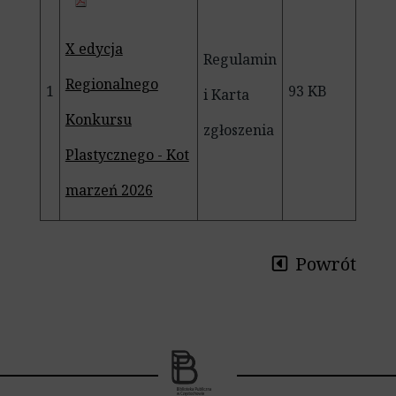
X edycja
Regulamin
Regionalnego
1
93 KB
i Karta
Konkursu
zgłoszenia
Plastycznego - Kot
marzeń 2026
Powrót