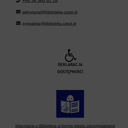
+48 34 360 61 18
sekretariat@biblioteka.czest.pl
sygnalista@biblioteka.czest.pl
Informacje o Bibliotece w formie tekstu odczytywalnego