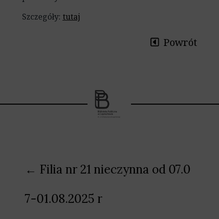
Szczegóły:
tutaj
Powrót
Nawigacja
← Filia nr 21 nieczynna od 07.0
wpisu
7-01.08.2025 r