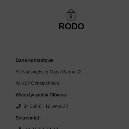
Dane kontaktowe
Al. Najświętszej Maryi Panny 22
42-202 Częstochowa
Wypożyczalnia Główna
-
34 360 61 16 wew. 22
Sekretariat
-