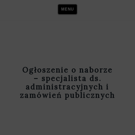
Skip
MENU
to
content
Ogłoszenie o naborze
– specjalista ds.
administracyjnych i
zamówień publicznych