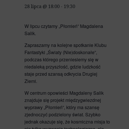
28 lipca @ 18:00
-
19:30
W lipcu czytamy „Płomień” Magdalena
Salik.
Zapraszamy na kolejne spotkanie Klubu
Fantastyki „Światy (Nie)doskonałe”,
podczas którego przeniesiemy się w
niedaleką przyszłość, gdzie ludzkość
staje przed szansą odkrycia Drugiej
Ziemi.
W centrum opowieści Magdaleny Salik
znajduje się projekt międzygwiezdnej
wyprawy „Płomień”, który ma szansę
zjednoczyć podzielony świat. Szybko
jednak okazuje się, że kosmiczna misja to
nie tylko wyzwania technologiczne, ale