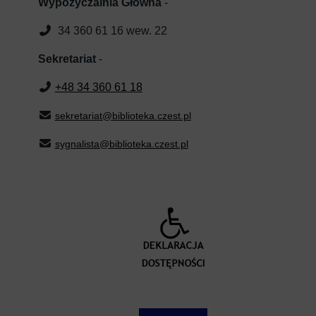
Wypożyczalnia Główna
-
34 360 61 16 wew. 22
Sekretariat
-
+48 34 360 61 18
sekretariat@biblioteka.czest.pl
sygnalista@biblioteka.czest.pl