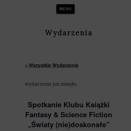
Skip
MENU
to
content
Wydarzenia
« Wszystkie Wydarzenia
wydarzenie już minęło.
Spotkanie Klubu Książki
Fantasy & Science Fiction
„Światy (nie)doskonałe”