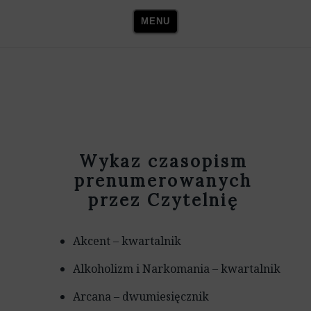
Skip
MENU
to
content
Wykaz czasopism
prenumerowanych
przez Czytelnię
Akcent – kwartalnik
Alkoholizm i Narkomania – kwartalnik
Arcana – dwumiesięcznik