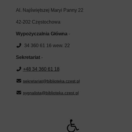
Al. Najświętszej Maryi Panny 22
42-202 Częstochowa
Wypożyczalnia Główna
-
34 360 61 16 wew. 22
Sekretariat
-
+48 34 360 61 18
sekretariat@biblioteka.czest.pl
sygnalista@biblioteka.czest.pl