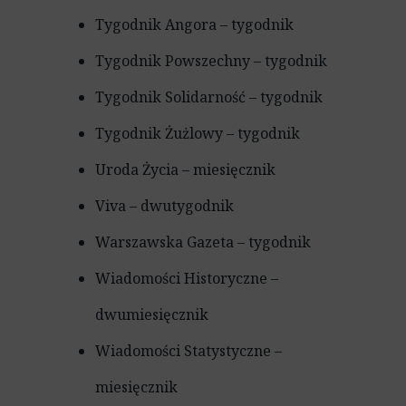
Tygodnik Angora – tygodnik
Tygodnik Powszechny – tygodnik
Tygodnik Solidarność – tygodnik
Tygodnik Żużlowy – tygodnik
Uroda Życia – miesięcznik
Viva – dwutygodnik
Warszawska Gazeta – tygodnik
Wiadomości Historyczne –
dwumiesięcznik
Wiadomości Statystyczne –
miesięcznik