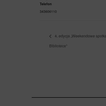
Telefon
343606110
4. edycja „Weekendowe spotk
Bibliotece”