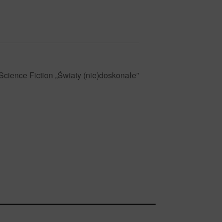
Science Fiction „Światy (nie)doskonałe”